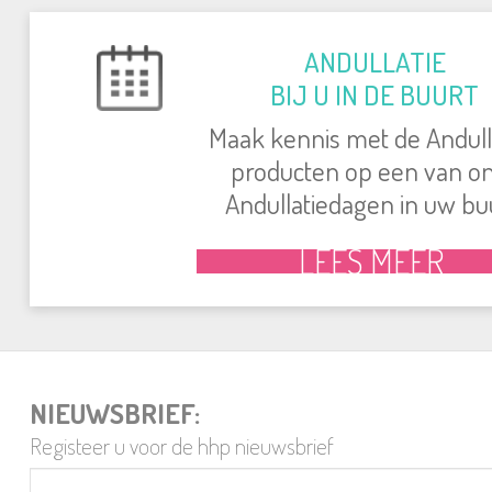
ANDULLATIE
BIJ U IN DE BUURT
Maak kennis met de Andull
producten op een van o
Andullatiedagen in uw bu
LEES MEER
NIEUWSBRIEF:
Registeer u voor de hhp nieuwsbrief