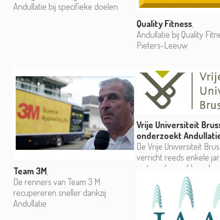
Andullatie bij specifieke doelen
Quality Fitness
,
Andullatie bij Quality Fitn
Pieters-Leeuw
Vrije Universiteit Brus
onderzoekt Andullati
De Vrije Universiteit Bru
verricht reeds enkele ja
wetenschappelijk onder
Team 3M
,
Andullatie.
De renners van Team 3 M
recupereren sneller dankzij
Andullatie