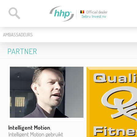
Official dealer
Sebru Invest nv
AMBASSADEURS
PARTNER
Intelligent Motion
,
Intelligent Motion gebruikt