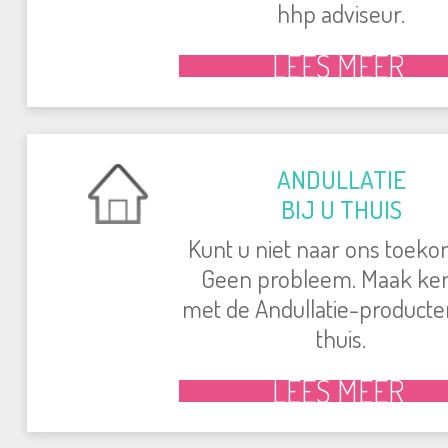
hhp adviseur.
LEES MEER
ANDULLATIE
BIJ U THUIS
Kunt u niet naar ons toek
Geen probleem. Maak ke
met de Andullatie-producten
thuis.
LEES MEER