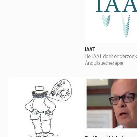
IAAT
,
De IAAT doet onderzoek
Andullatietherapie