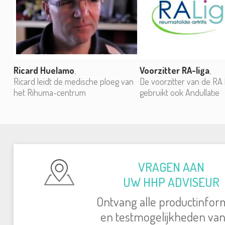
Ricard Huelamo
,
Voorzitter RA-liga
,
Ricard leidt de medische ploeg van
De voorzitter van de RA 
het Rihuma-centrum
gebruikt ook Andullatie
VRAGEN AAN
UW HHP ADVISEUR
Ontvang alle productinfor
en testmogelijkheden va