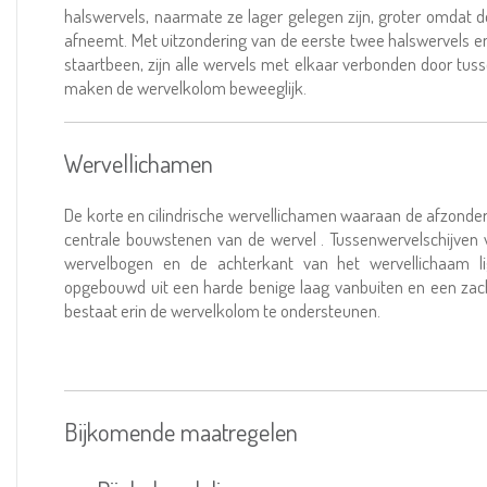
halswervels, naarmate ze lager gelegen zijn, groter omdat 
afneemt. Met uitzondering van de eerste twee halswervels en
staartbeen, zijn alle wervels met elkaar verbonden door tu
maken de wervelkolom beweeglijk.
Wervellichamen
De korte en cilindrische wervellichamen waaraan de afzonder
centrale bouwstenen van de wervel . Tussenwervelschijven 
wervelbogen en de achterkant van het wervellichaam li
opgebouwd uit een harde benige laag vanbuiten en een zac
bestaat erin de wervelkolom te ondersteunen.
Bijkomende maatregelen