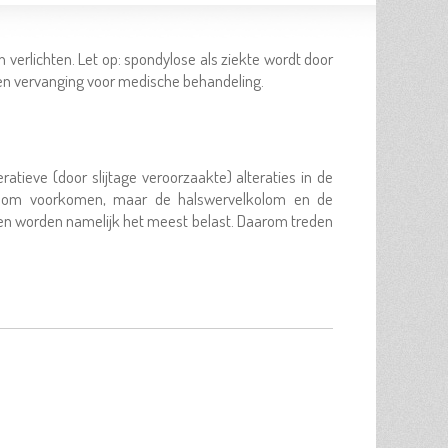
 verlichten. Let op: spondylose als ziekte wordt door
 geen vervanging voor medische behandeling.
tieve (door slijtage veroorzaakte) alteraties in de
lkolom voorkomen, maar de halswervelkolom en de
en worden namelijk het meest belast. Daarom treden