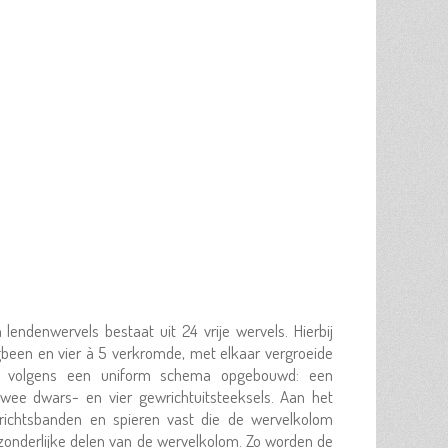
ndenwervels bestaat uit 24 vrije wervels. Hierbij
gbeen en vier à 5 verkromde, met elkaar vergroeide
 is volgens een uniform schema opgebouwd: een
wee dwars- en vier gewrichtuitsteeksels. Aan het
wrichtsbanden en spieren vast die de wervelkolom
afzonderlijke delen van de wervelkolom. Zo worden de