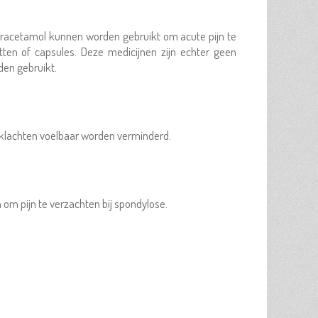
 paracetamol kunnen worden gebruikt om acute pijn te
tten of capsules. Deze medicijnen zijn echter geen
den gebruikt.
 klachten voelbaar worden verminderd.
om pijn te verzachten bij spondylose.