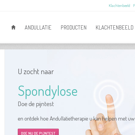
Klachtenbeeld
P
ANDULLATIE
PRODUCTEN
KLACHTENBEELD
U zocht naar
Spondylose
Doe de pijntest
en ontdek hoe Andullatietherapie u kan helpen met uw
DOE NU DE PIJNTEST