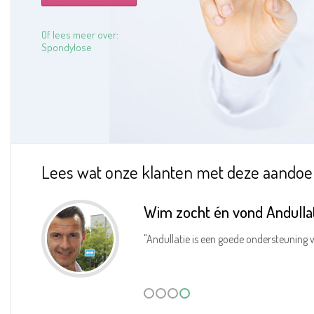
Of lees meer over:
Spondylose
Lees wat onze klanten met deze aandoe
Wim zocht én vond Andullati
"Andullatie is een goede ondersteuning 