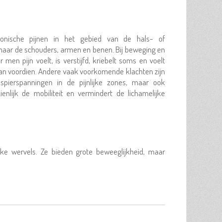
ronische pijnen in het gebied van de hals- of
 naar de schouders, armen en benen. Bij beweging en
 men pijn voelt, is verstijfd, kriebelt soms en voelt
dan voordien. Andere vaak voorkomende klachten zijn
 spierspanningen in de pijnlijke zones, maar ook
enlijk de mobiliteit en vermindert de lichamelijke
ke wervels. Ze bieden grote beweeglijkheid, maar