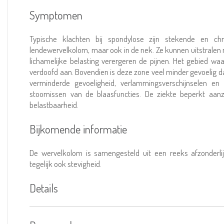
Symptomen
Typische klachten bij spondylose zijn stekende en ch
lendewervelkolom, maar ook in de nek. Ze kunnen uitstralen
lichamelijke belasting verergeren de pijnen. Het gebied waar
verdoofd aan. Bovendien is deze zone veel minder gevoelig 
verminderde gevoeligheid, verlammingsverschijnselen en
stoornissen van de blaasfuncties. De ziekte beperkt aanzi
belastbaarheid.
Bijkomende informatie
De wervelkolom is samengesteld uit een reeks afzonderlij
tegelijk ook stevigheid.
Details