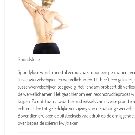
Spondylose
Spondylose wordt meestal veroorzaakt door een permanent verk
tussenwervelschijven en wervellichamen. Dit heeft een geleidel
tussenwervelschijven tot gevolg. Het lichaam probeert dit verl
de wervellichamen. Het gaat hier om een reconstructieproces w
krijgen. Zo ontstaan zijwaartse uitsteeksels van diverse groot
echter leiden tot geleidelijke verstijving van de naburige wervel
Bovendien drukken de uitsteeksels vaak druk op de omliggende 
over bepaalde spieren kwijtraken.