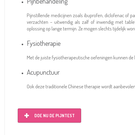
Pijnbehandeling
Pijnstillende medicijnen zoals ibuprofen, diclofenac of
verzachten – uitwendig als zalf of inwendig met table
oplossing op lange termijn. Ze mogen slechts tijdelijk wor
Fysiotherapie
Met de juiste fysiotherapeutische oefeningen kunnen de
Acupunctuur
Ook deze traditionele Chinese therapie wordt aanbevolen 
DOE NU DE PIJNTEST