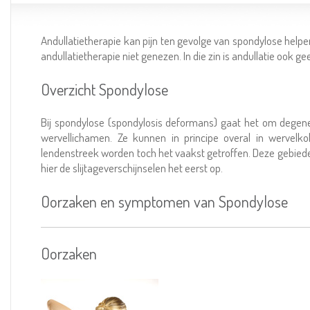
Andullatietherapie kan pijn ten gevolge van spondylose helpen
andullatietherapie niet genezen. In die zin is andullatie ook
Overzicht Spondylose
Bij spondylose (spondylosis deformans) gaat het om degenera
wervellichamen. Ze kunnen in principe overal in werve
lendenstreek worden toch het vaakst getroffen. Deze gebied
hier de slijtageverschijnselen het eerst op.
Oorzaken en symptomen van Spondylose
Oorzaken