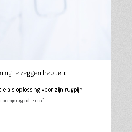
ning te zeggen hebben:
e als oplossing voor zijn rugpijn
voor mijn rugproblemen."