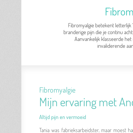
Fibrom
Fibromyalgie betekent letterlijk 
branderige pijn die je continu ach
Aanvankelijk klasseerde het 
invaliderende aan
Fibromyalgie
Mijn ervaring met And
Altijd pijn en vermoeid
Tania was fabrieksarbeidster, maar moest haa