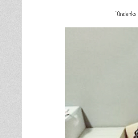
“Ondanks m