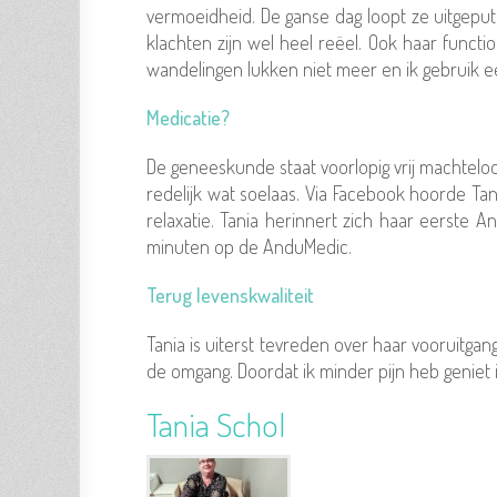
vermoeidheid. De ganse dag loopt ze uitgeput
klachten zijn wel heel reëel. Ook haar functi
wandelingen lukken niet meer en ik gebruik een
Medicatie?
De geneeskunde staat voorlopig vrij machtelo
redelijk wat soelaas. Via Facebook hoorde Tania
relaxatie. Tania herinnert zich haar eerste A
minuten op de AnduMedic.
Terug levenskwaliteit
Tania is uiterst tevreden over haar vooruitga
de omgang. Doordat ik minder pijn heb geniet ik
Tania Schol