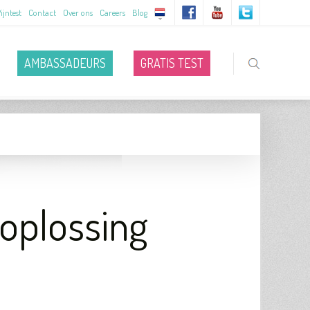
ijntest
Contact
Over ons
Careers
Blog
AMBASSADEURS
GRATIS TEST
 oplossing