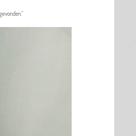
ggevonden.”