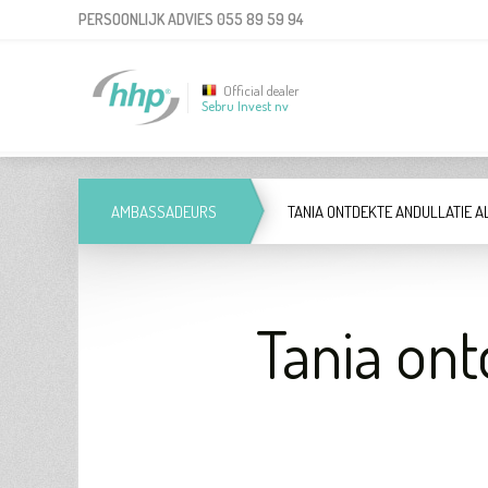
PERSOONLIJK ADVIES
055 89 59 94
Official dealer
Sebru Invest nv
AMBASSADEURS
TANIA ONTDEKTE ANDULLATIE A
Tania ont