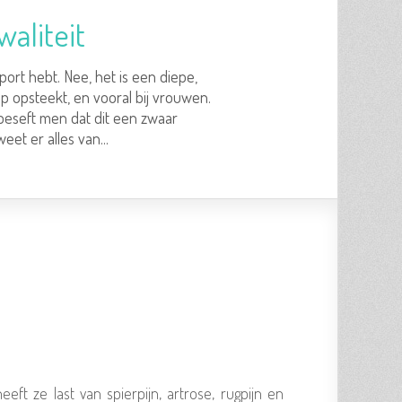
aliteit
sport hebt. Nee, het is een diepe,
op opsteekt, en vooral bij vrouwen.
 beseft men dat dit een zwaar
et er alles van...
ft ze last van spierpijn, artrose, rugpijn en