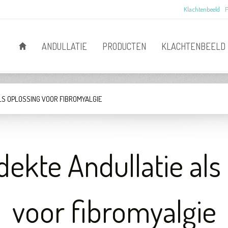
Klachtenbeeld
P
ANDULLATIE
PRODUCTEN
KLACHTENBEELD
LS OPLOSSING VOOR FIBROMYALGIE
dekte Andullatie als
voor fibromyalgie