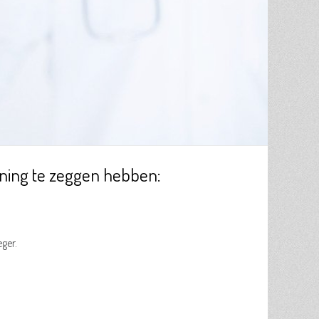
ning te zeggen hebben:
eger.