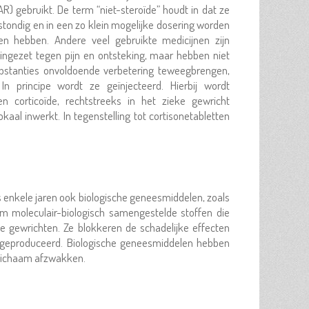
) gebruikt. De term “niet-steroïde” houdt in dat ze
tondig en in een zo klein mogelijke dosering worden
gen hebben. Andere veel gebruikte medicijnen zijn
ingezet tegen pijn en ontsteking, maar hebben niet
bstanties onvoldoende verbetering teweegbrengen,
In principe wordt ze geïnjecteerd. Hierbij wordt
n corticoïde, rechtstreeks in het zieke gewricht
okaal inwerkt. In tegenstelling tot cortisonetabletten
enkele jaren ook biologische geneesmiddelen, zoals
 om moleculair-biologisch samengestelde stoffen die
e gewrichten. Ze blokkeren de schadelijke effecten
m geproduceerd. Biologische geneesmiddelen hebben
 lichaam afzwakken.