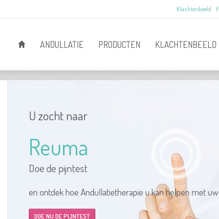
Klachtenbeeld
P
ANDULLATIE
PRODUCTEN
KLACHTENBEELD
U zocht naar
Reuma
Doe de pijntest
en ontdek hoe Andullatietherapie u kan helpen met uw
DOE NU DE PIJNTEST