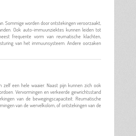
ervan. Sommige worden door ontstekingen veroorzaakt,
banden. Ook auto-immuunziektes kunnen leiden tot
est frequente vorm van reumatische klachten,
e sturing van het immuunsysteem. Andere oorzaken
zelf een hele waaier. Naast pijn kunnen zich ook
 voordoen. Vervormingen en verkeerde gewrichtsstand
rkingen van de bewegingscapaciteit. Reumatische
rmingen van de wervelkolom, of ontstekingen van de