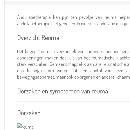
Andullatietherapie kan pijn ten gevolge van reuma helpen
andullatietherapie niet genezen. In die zin is andullatie ook
Overzicht Reuma
Het begrip “reuma” overkoepelt verschillende aandoeninge
aandoeningen maken deel uit van het reumatische klach
sterk verschillen. Gemeenschappelijk aan alle reumatische a
ook belangrijk om weten dat een aantal van deze aan
bewegingsapparaat, maar ook op organen en andere lichaam
Oorzaken en symptomen van reuma
Oorzaken