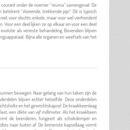
 courant onder de noemer “reuma” samengevat. De
betekent “vloeiende, trekkende pijn”. Dit is typisch
niet voor slechts enkele, maar voor wel vierhonderd
 Voor een deel lijken ze op elkaar en voor een deel
evolutie als vereiste behandeling. Bovendien blijven
ngsapparaat. Bijna alle organen en weefsels van het
kunnen bewegen. Naar gelang van hun taken zijn de
derdelen blijven echter hetzelfde. Deze onderdelen
richtsholte en het gewrichtskapsel. De kraakbeenlaag
ast, een dikte van vijf millimeter. Als het kraakbeen
hermt de beenderen, fungeert als schokdemper en
holtes naar buiten af. De binnenste kapsellaag vormt