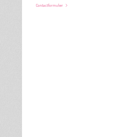
Contactformulier