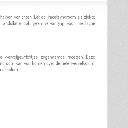
helpen verlichten. Let op: facetsyndroom als ziekte
 is andullatie ook geen vervanging voor medische
ne wervelgewrichtjes, zogenaamde facetten. Deze
syndroom kan voorkomen over de hele wervelkolom.
ervelkolom.