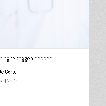
ning te zeggen hebben:
De Corte
% bij Andrée.