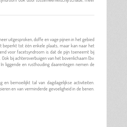
er uitgesproken, doffe en vage pijnen in het gebied
iet beperkt tot één enkele plaats, maar kan naar het
kend voor facetsyndroom is dat de pijn toeneemt bij
n. Ook bij achteroverbuigen van het bovenlichaam (bv.
. In liggende en rusthouding daarentegen nemen de
 en bemoeilijkt tal van dagdagelijkse activiteiten.
pieren en van verminderde gevoeligheid in de benen.