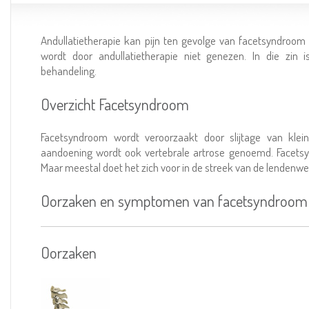
Andullatietherapie kan pijn ten gevolge van facetsyndroom 
wordt door andullatietherapie niet genezen. In die zin
behandeling.
Overzicht Facetsyndroom
Facetsyndroom wordt veroorzaakt door slijtage van klei
aandoening wordt ook vertebrale artrose genoemd. Facet
Maar meestal doet het zich voor in de streek van de lendenw
Oorzaken en symptomen van facetsyndroom
Oorzaken