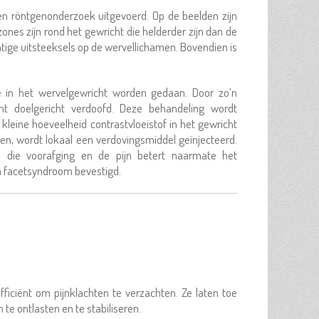
en röntgenonderzoek uitgevoerd. Op de beelden zijn
zones zijn rond het gewricht die helderder zijn dan de
ige uitsteeksels op de wervellichamen. Bovendien is
e in het wervelgewricht worden gedaan. Door zo’n
cht doelgericht verdoofd. Deze behandeling wordt
kleine hoeveelheid contrastvloeistof in het gewricht
ren, wordt lokaal een verdovingsmiddel geïnjecteerd.
ijn die voorafging en de pijn betert naarmate het
n facetsyndroom bevestigd.
fficiënt om pijnklachten te verzachten. Ze laten toe
te ontlasten en te stabiliseren.