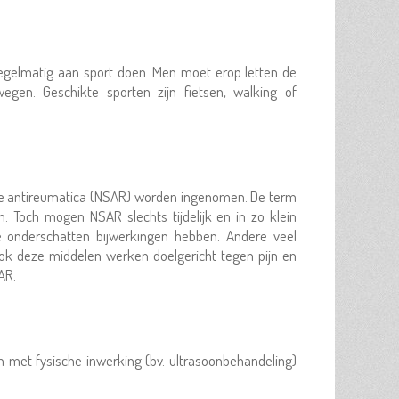
egelmatig aan sport doen. Men moet erop letten de
egen. Geschikte sporten zijn fietsen, walking of
oïde antireumatica (NSAR) worden ingenomen. De term
n. Toch mogen NSAR slechts tijdelijk en in zo klein
e onderschatten bijwerkingen hebben. Andere veel
Ook deze middelen werken doelgericht tegen pijn en
AR.
 met fysische inwerking (bv. ultrasoonbehandeling)