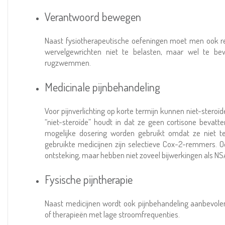
Verantwoord bewegen
Naast fysiotherapeutische oefeningen moet men ook r
wervelgewrichten niet te belasten, maar wel te bew
rugzwemmen.
Medicinale pijnbehandeling
Voor pijnverlichting op korte termijn kunnen niet-ster
“niet-steroïde” houdt in dat ze geen cortisone bevatte
mogelijke dosering worden gebruikt omdat ze niet t
gebruikte medicijnen zijn selectieve Cox-2-remmers. 
ontsteking, maar hebben niet zoveel bijwerkingen als NS
Fysische pijntherapie
Naast medicijnen wordt ook pijnbehandeling aanbevolen
of therapieën met lage stroomfrequenties.