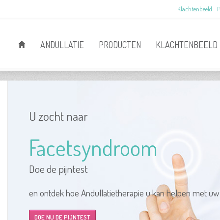
Klachtenbeeld
P
ANDULLATIE
PRODUCTEN
KLACHTENBEELD
U zocht naar
Facetsyndroom
Doe de pijntest
en ontdek hoe Andullatietherapie u kan helpen met uw
DOE NU DE PIJNTEST