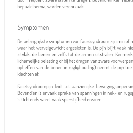
bepaald hernia, worden veroorzaakt.
Symptomen
De belangrijkste symptomen van facetsyndroom zijn min of me
waar het wervelgewricht afgesleten is. De pijn blijft vaak n
zitvlak, de benen en zelfs tot de armen uitstralen. Kenmer
lichamelijke belasting of bij het dragen van zware voorwerpe
opheffen van de benen in ruglighouding) neemt de pijn toe
klachten af.
Facetsyndroompijn leidt tot aanzienlijke bewegingsbeperking
Bovendien is er vaak sprake van spanningen in nek- en rugs
’s Ochtends wordt vaak spierstijfheid ervaren.