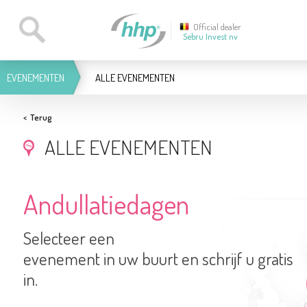
Official dealer
Sebru Invest nv
EVENEMENTEN
ALLE EVENEMENTEN
<
Terug
ALLE EVENEMENTEN
Andullatiedagen
Selecteer een
evenement in uw buurt en schrijf u gratis
in.