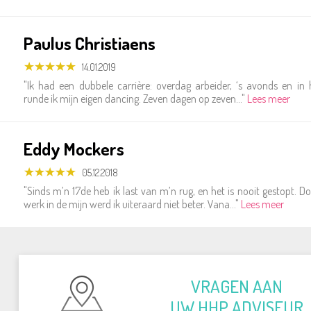
Paulus Christiaens
14.01.2019
"Ik had een dubbele carrière: overdag arbeider, ‘s avonds en in
runde ik mijn eigen dancing. Zeven dagen op zeven..."
Lees meer
Eddy Mockers
05.12.2018
"Sinds m’n 17de heb ik last van m’n rug, en het is nooit gestopt. D
werk in de mijn werd ik uiteraard niet beter. Vana..."
Lees meer
VRAGEN AAN
UW HHP ADVISEUR