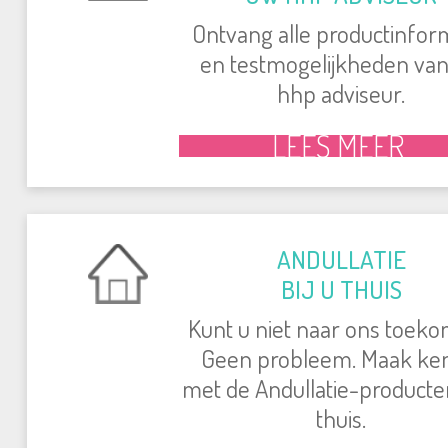
Ontvang alle productinfor
en testmogelijkheden va
hhp adviseur.
LEES MEER
ANDULLATIE
BIJ U THUIS
Kunt u niet naar ons toek
Geen probleem. Maak ke
met de Andullatie-producten
thuis.