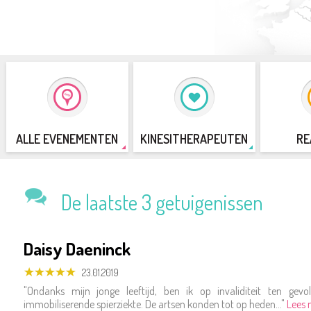
ALLE EVENEMENTEN
KINESITHERAPEUTEN
RE
De laatste 3 getuigenissen
Daisy Daeninck
23.01.2019
"Ondanks mijn jonge leeftijd, ben ik op invaliditeit ten gev
immobiliserende spierziekte. De artsen konden tot op heden..."
Lees 