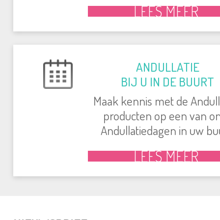
LEES MEER
ANDULLATIE
BIJ U IN DE BUURT
Maak kennis met de Andull
producten op een van o
Andullatiedagen in uw bu
LEES MEER