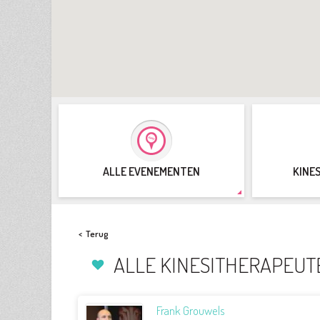
ALLE EVENEMENTEN
KINE
<
Terug
ALLE KINESITHERAPEUT
Frank Grouwels