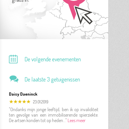
De volgende evenementen
De laatste 3 getuigenissen
Daisy Daeninck
23.01.2019
"Ondanks mijn jonge leeftijd, ben ik op invaliditeit
ten gevolge van een immobiliserende spierziekte.
De artsen konden tot op heden..."
Lees meer