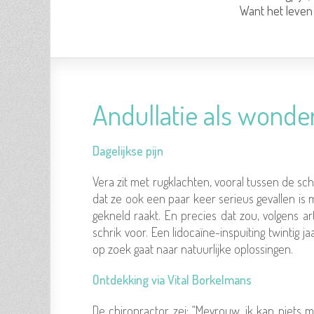
Want het leven 
Andullatie als wonder
Dagelijkse pijn
Vera zit met rugklachten, vooral tussen de sc
dat ze ook een paar keer serieus gevallen is
gekneld raakt. En precies dat zou, volgens ar
schrik voor. Een lidocaïne-inspuiting twintig 
op zoek gaat naar natuurlijke oplossingen.
Ontdekking via Vital Borkelmans
De chiropractor zei: “Mevrouw, ik kan niets