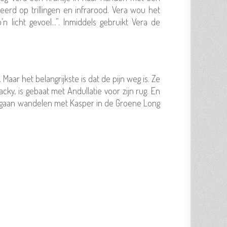
eerd op trillingen en infrarood. Vera wou het
 licht gevoel...”. Inmiddels gebruikt Vera de
aar het belangrijkste is dat de pijn weg is. Ze
ky, is gebaat met Andullatie voor zijn rug. En
aals gaan wandelen met Kasper in de Groene Long