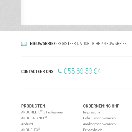
NIEUWSBRIEF:
REGISTEER U VOOR DE HHP NIEUWSBRIEF
055 89 59 94
CONTACTEER ONS
PRODUCTEN
ONDERNEMING HHP
®
ANDUMEDIC
3 Professional
Impressum
®
ANDUBALANCE
Gebruiksvoorwaarden
Anduvet
Aankoopvoorwaarden
®
ANDUFLEX
Privacybeleid