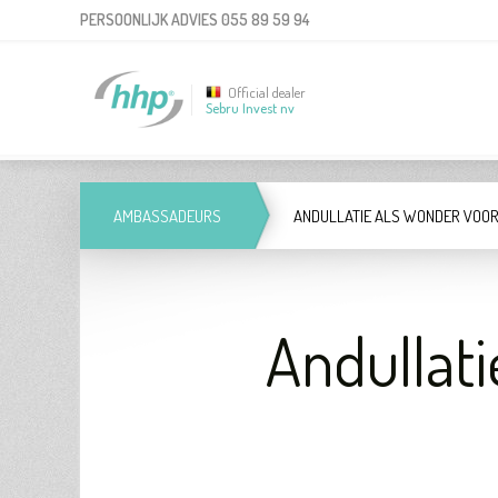
PERSOONLIJK ADVIES
055 89 59 94
Official dealer
Sebru Invest nv
AMBASSADEURS
ANDULLATIE ALS WONDER VOOR
Andullati