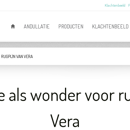
Klachtenbeeld
P
ANDULLATIE
PRODUCTEN
KLACHTENBEELD
 RUGPIJN VAN VERA
e als wonder voor r
Vera