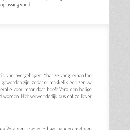
 oplossing vond.
ltijd voorovergebogen. Maar ze voegt eraan toe
l geworden zijn, zodat er makkelijk een zenuw
peratie voor, maar daar heeft Vera een heilige
rd worden. Niet verwonderlijk dus dat ze liever
reeg Vera een krantje in haar handen met een