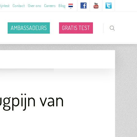
ijntest
Contact
Over ons
Careers
Blog
AMBASSADEURS
GRATIS TEST
ugpijn van