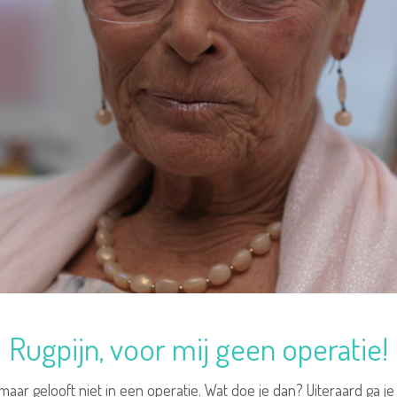
Rugpijn, voor mij geen operatie!
 maar gelooft niet in een operatie. Wat doe je dan? Uiteraard ga 