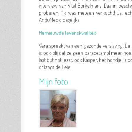
interview van Vital Borkelmans. Daarin besch
proberen: “Ik was meteen verkocht! Ja, echt!
AnduMedic dagelijks.
Hernieuwde levenskwaliteit
Vera spreekt van een ‘gezonde verslaving’. De 
is ook blij dat ze geen paracetamol meer hoef
last but not least, ook Kasper, het hondje, is
of langs de Leie.
Mijn foto