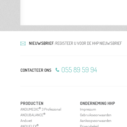
NIEUWSBRIEF:
REGISTEER U VOOR DE HHP NIEUWSBRIEF
055 89 59 94
CONTACTEER ONS
PRODUCTEN
ONDERNEMING HHP
®
ANDUMEDIC
3 Professional
Impressum
®
ANDUBALANCE
Gebruiksvoorwaarden
Anduvet
Aankoopvoorwaarden
®
ANDUFLEX
Privacybeleid