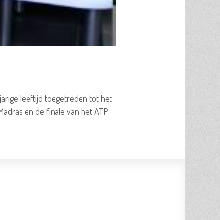
jarige leeftijd toegetreden tot het
n Madras en de finale van het ATP