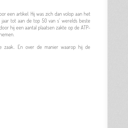
oor een artikel. Hij was zich dan volop aan het
jaar tot aan de top 50 van s’ werelds beste
door hij een aantal plaatsen zakte op de ATP-
e nemen.
 zaak.. En over de manier waarop hij de