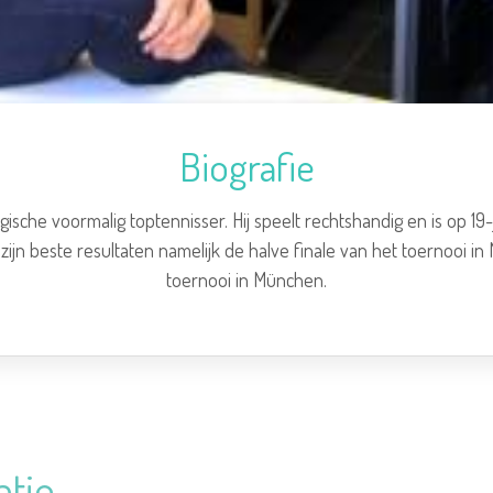
Biografie
elgische voormalig toptennisser.
Hij speelt rechtshandig en is op 19-
j zijn beste resultaten namelijk de halve finale van het toernooi i
toernooi in München.
atie