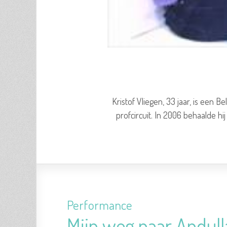
Kristof Vliegen, 33 jaar, is een B
profcircuit. In 2006 behaalde hi
Performance
Mijn weg naar Andull