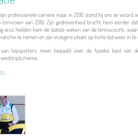
zijn professionele carrière maar in 2010 stond hij ons te woord v
 tornooien van 2010. Zijn gedrevenheid bracht hem eerder dat 
g virus hielden hem de laatste weken van de tenniscourts, waar
evanche te nemen en zijn vroegere plaats op korte tijd weer in t
an topsporters, meer bepaald over de fysieke kant van de
en wedstrijdschema.
en.