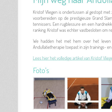
Kristof Vliegen is ondertussen al gestopt met 
voorbereiden op de prestigieuze Grand Slam
tennissers. Een rugblessure en een hardnekki
ranking. Kristof was echter vastbesloten om r
We hadden het met hem over het leven v
Andullatietherapie toepast in zijn trainings- 
Lees hier het volledige artikel van Kristof Vlieg
Foto's