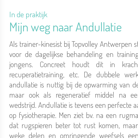
In de praktijk
Mijn weg naar Andullatie
Als trainer-kinesist bij Topvolley Antwerpen st
voor de dagelijkse behandeling en traini
jongens. Concreet houdt dit in krachtt
recuperatietraining, etc. De dubbele wer
andullatie is nuttig bij de opwarming van de
maar ook als regeneratief middel na e
wedstrijd. Andullatie is tevens een perfecte 
op fysiotherapie. Men ziet bv. na een rugma
dat rugspieren beter tot rust komen, maa
weke delen en omringende weefsels een 