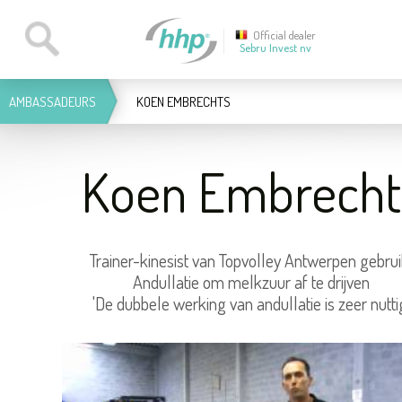
Official dealer
Sebru Invest nv
AMBASSADEURS
KOEN EMBRECHTS
Koen Embrecht
Trainer-kinesist van Topvolley Antwerpen gebrui
Andullatie om melkzuur af te drijven
'De dubbele werking van andullatie is zeer nutti