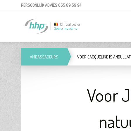
PERSOONLIJK ADVIES
055 89 59 94
Official dealer
Sebru Invest nv
AMBASSADEURS
VOOR JACQUELINE IS ANDULLA
Voor J
natu