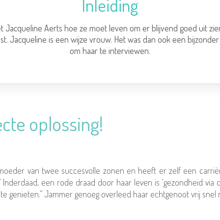
Inleiding
t Jacqueline Aerts hoe ze moet leven om er blijvend goed uit zie
t. Jacqueline is een wijze vrouw. Het was dan ook een bijzond
om haar te interviewen.
cte oplossing!
 moeder van twee succesvolle zonen en heeft er zelf een carrière
” Inderdaad, een rode draad door haar leven is ‘gezondheid via d
te genieten.” Jammer genoeg overleed haar echtgenoot vrij snel 