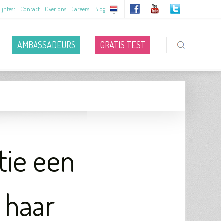
ijntest
Contact
Over ons
Careers
Blog
AMBASSADEURS
GRATIS TEST
tie een
 haar