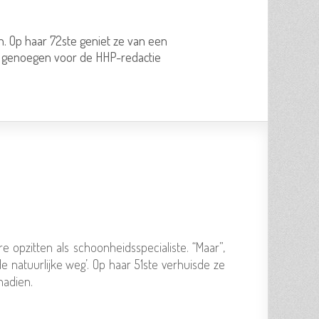
n. Op haar 72ste geniet ze van een
er genoegen voor de HHP-redactie
 opzitten als schoonheidsspecialiste. “Maar”,
e natuurlijke weg’. Op haar 51ste verhuisde ze
nadien.