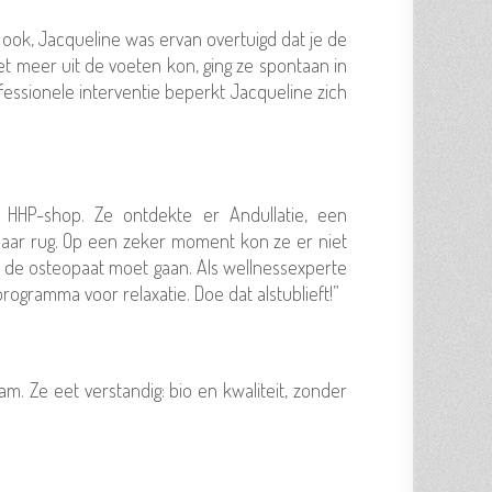
 ook, Jacqueline was ervan overtuigd dat je de
iet meer uit de voeten kon, ging ze spontaan in
fessionele interventie beperkt Jacqueline zich
HHP-shop. Ze ontdekte er Andullatie, een
 haar rug. Op een zeker moment kon ze er niet
ar de osteopaat moet gaan. Als wellnessexperte
ogramma voor relaxatie. Doe dat alstublieft!”
 Ze eet verstandig: bio en kwaliteit, zonder