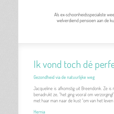
Als ex-schoonheidsspecialiste wee
welverdiend pensioen aan de kus
Ik vond toch dé perfe
Gezondheid via de natuurlijke weg
Jacqueline is afkomstig uit Breendonk. Ze is
benadrukt ze, “het ging vooral om verzorging!
met haar man naar de kust “om van het leven 
Hernia