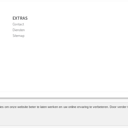
EXTRAS
Contact
Diensten
Sitemap
es om onze website beter te laten werken en uw online ervaring te verbeteren. Door verder 
 VOORWAARDEN