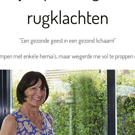
rugklachten
“Een gezonde geest in een gezond lichaam!”
ampen met enkele hernia's, maar weigerde me vol te proppen 