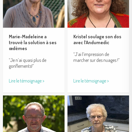
Marie-Madeleine a
Kristel soulage son dos
trouvé la solution à ses
avec l’Andumedic
œdèmes
“J’ai l’impression de
“Je n’ai quasi plus de
marcher sur des nuages !”
gonflements!”
Lire le témoignage >
Lire le témoignage >