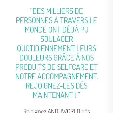
“DES MILLIERS DE
PERSONNES À TRAVERS LE
MONDE ONT DÉJÀ PU
SOULAGER
QUOTIDIENNEMENT LEURS
DOULEURS GRÂCE À NOS
PRODUITS DE SELFCARE ET
NOTRE ACCOMPAGNEMENT.
REJOIGNEZ-LES DÈS
MAINTENANT ! ”
Rejoignez ANDUWORLD dès