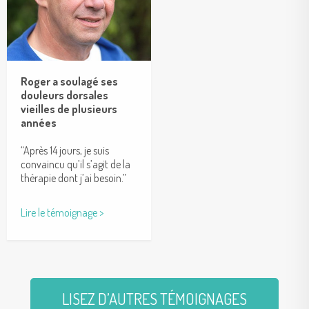
Roger a soulagé ses
douleurs dorsales
vieilles de plusieurs
années
“Après 14 jours, je suis
convaincu qu’il s’agit de la
thérapie dont j’ai besoin.”
Lire le témoignage >
LISEZ D’AUTRES TÉMOIGNAGES