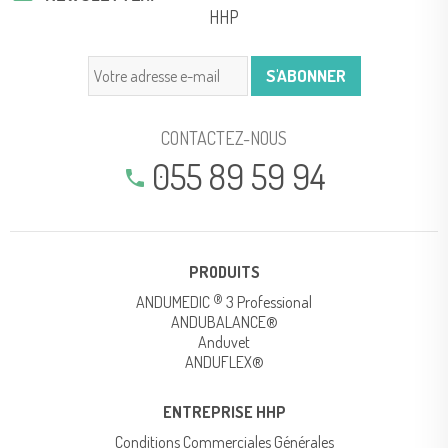
HHP
CONTACTEZ-NOUS
055 89 59 94
phone
PRODUITS
®
ANDUMEDIC
3 Professional
ANDUBALANCE®
Anduvet
ANDUFLEX®
ENTREPRISE HHP
Conditions Commerciales Générales