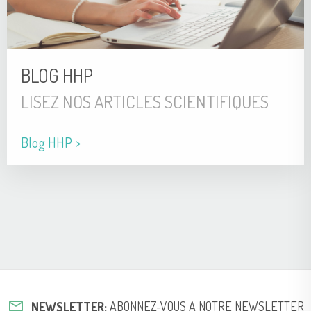
BLOG HHP
LISEZ NOS ARTICLES SCIENTIFIQUES
Blog HHP >
mail_outline
NEWSLETTER:
ABONNEZ-VOUS A NOTRE NEWSLETTER