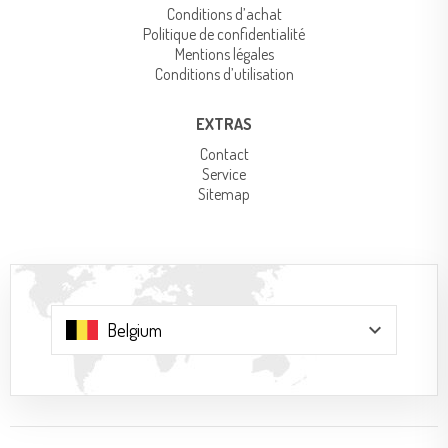
Conditions d’achat
Politique de confidentialité
Mentions légales
Conditions d’utilisation
EXTRAS
Contact
Service
Sitemap
keyboard_arrow_down